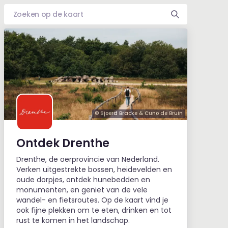
© Sjoerd Bracke & Cuno de Bruin
Ontdek Drenthe
Drenthe, de oerprovincie van Nederland.
Verken uitgestrekte bossen, heidevelden en
oude dorpjes, ontdek hunebedden en
monumenten, en geniet van de vele
wandel- en fietsroutes. Op de kaart vind je
ook fijne plekken om te eten, drinken en tot
rust te komen in het landschap.